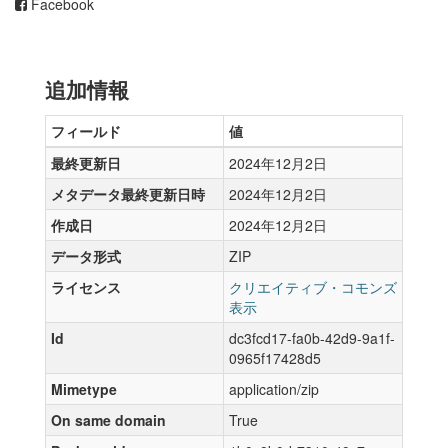
Facebook
追加情報
フィールド
値
最終更新日
2024年12月2日
メタデータ最終更新日時
2024年12月2日
作成日
2024年12月2日
データ形式
ZIP
ライセンス
クリエイティブ・コモンズ
表示
Id
dc3fcd17-fa0b-42d9-9a1f-
0965f17428d5
Mimetype
application/zip
On same domain
True