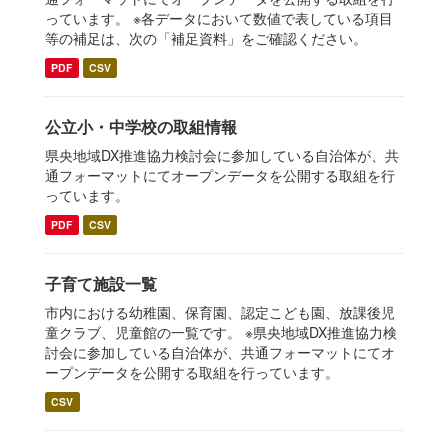
っています。 ※各データにおいて数値で表している項目
等の補足は、次の「補足資料」をご確認ください。
PDF
CSV
公立小・中学校の取組情報
県央地域DX推進協力検討会に参加している自治体が、共
通フォーマットにてオープンデータを公開する取組を行
っています。
PDF
CSV
子育て施設一覧
市内における幼稚園、保育園、認定こども園、放課後児
童クラブ、児童館の一覧です。 ※県央地域DX推進協力検
討会に参加している自治体が、共通フォーマットにてオ
ープンデータを公開する取組を行っています。
CSV