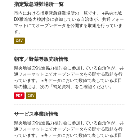
指定緊急避難場所一覧
市内における指定緊急避難場所の一覧です。 ※県央地域
DX推進協力検討会に参加している自治体が、共通フォー
マットにてオープンデータを公開する取組を行っていま
す。
CSV
朝市／野菜等販売所情報
県央地域DX推進協力検討会に参加している自治体が、共
通フォーマットにてオープンデータを公開する取組を行
っています。 ※各データにおいて数値で表している項目
等の補足は、次の「補足資料」をご確認ください。
PDF
CSV
サービス事業所情報
県央地域DX推進協力検討会に参加している自治体が、共
通フォーマットにてオープンデータを公開する取組を行
っています。 ※各データにおいて数値で表している項目