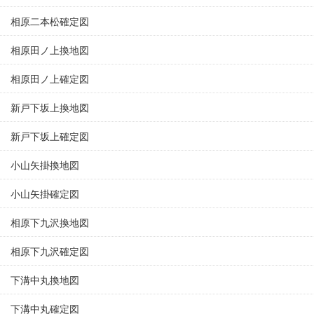
相原二本松確定図
相原田ノ上換地図
相原田ノ上確定図
新戸下坂上換地図
新戸下坂上確定図
小山矢掛換地図
小山矢掛確定図
相原下九沢換地図
相原下九沢確定図
下溝中丸換地図
下溝中丸確定図