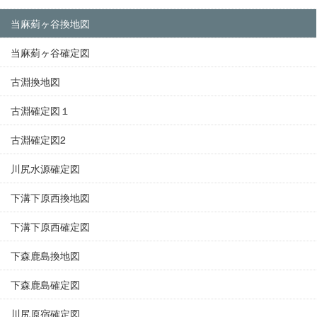
当麻薊ヶ谷換地図
当麻薊ヶ谷確定図
古淵換地図
古淵確定図１
古淵確定図2
川尻水源確定図
下溝下原西換地図
下溝下原西確定図
下森鹿島換地図
下森鹿島確定図
川尻原宿確定図