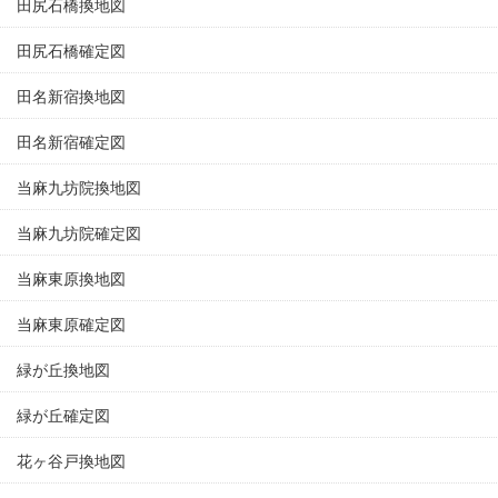
田尻石橋換地図
田尻石橋確定図
田名新宿換地図
田名新宿確定図
当麻九坊院換地図
当麻九坊院確定図
当麻東原換地図
当麻東原確定図
緑が丘換地図
緑が丘確定図
花ヶ谷戸換地図