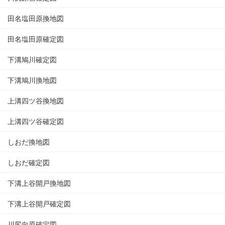
田名塩田原換地図
田名塩田原確定図
下溝鳩川確定図
下溝鳩川換地図
上溝四ツ谷換地図
上溝四ツ谷確定図
しおだ換地図
しおだ確定図
下溝上谷開戸換地図
下溝上谷開戸確定図
川尻向原確定図