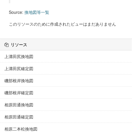
Source:
換地図等一覧
このリソースのために作成されたビューはまだありません
リソース
上溝田尻換地図
上溝田尻確定図
磯部根岸換地図
磯部根岸確定図
相原田通換地図
相原田通確定図
相原二本松換地図