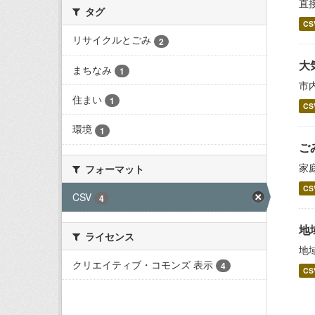
直
タグ
CS
リサイクルとごみ
2
大
まちなみ
1
市
住まい
1
CS
環境
1
ご
家
フォーマット
CS
CSV
4
地
ライセンス
地
クリエイティブ・コモンズ 表示
4
CS