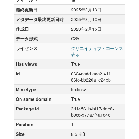
最終更新日
2025年3月13日
メタデータ最終更新日時
2025年3月13日
作成日
2023年2月15日
データ形式
CSV
ライセンス
クリエイティブ・コモンズ
表示
Has views
True
Id
0624dedd-eec2-41f1-
86fc-bb220a1e24bb
Mimetype
text/csv
On same domain
True
Package id
3d14561b-bf17-4de8-
b9cc-577a7f4a1d4e
Position
1
Size
8.5 KiB