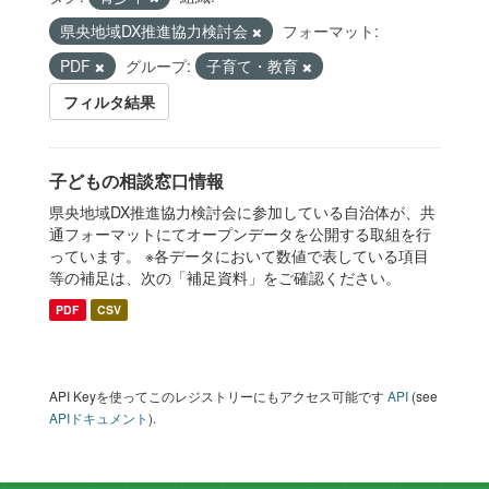
県央地域DX推進協力検討会
フォーマット:
PDF
グループ:
子育て・教育
フィルタ結果
子どもの相談窓口情報
県央地域DX推進協力検討会に参加している自治体が、共
通フォーマットにてオープンデータを公開する取組を行
っています。 ※各データにおいて数値で表している項目
等の補足は、次の「補足資料」をご確認ください。
PDF
CSV
API Keyを使ってこのレジストリーにもアクセス可能です
API
(see
APIドキュメント
).