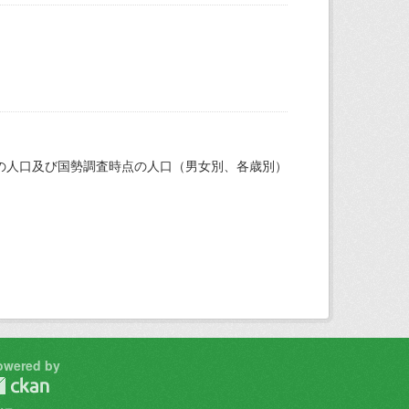
の人口及び国勢調査時点の人口（男女別、各歳別）
owered by