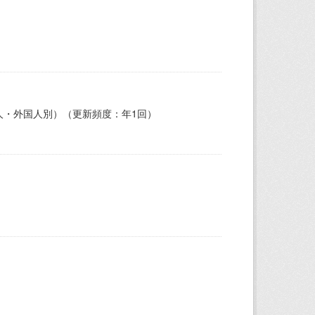
人・外国人別）（更新頻度：年1回）