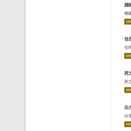
婚
婚
CS
住
住
CS
死
死
CS
出
出
CS