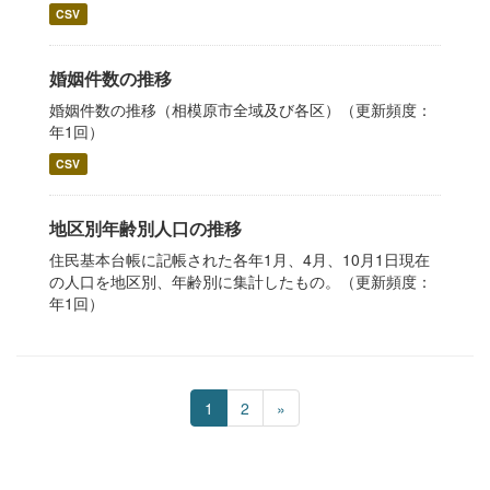
CSV
婚姻件数の推移
婚姻件数の推移（相模原市全域及び各区）（更新頻度：
年1回）
CSV
地区別年齢別人口の推移
住民基本台帳に記帳された各年1月、4月、10月1日現在
の人口を地区別、年齢別に集計したもの。（更新頻度：
年1回）
1
2
»