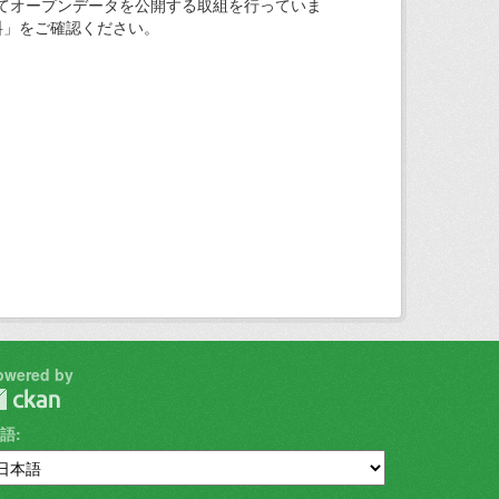
てオープンデータを公開する取組を行っていま
料」をご確認ください。
owered by
語