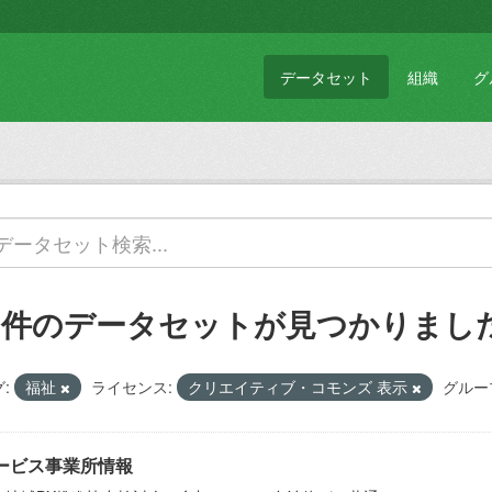
データセット
組織
グ
1 件のデータセットが見つかりまし
:
福祉
ライセンス:
クリエイティブ・コモンズ 表示
グルー
ービス事業所情報