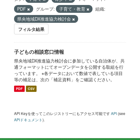
PDF
グループ:
子育て・教育
組織:
県央地域DX推進協力検討会
フィルタ結果
子どもの相談窓口情報
県央地域DX推進協力検討会に参加している自治体が、共
通フォーマットにてオープンデータを公開する取組を行
っています。 ※各データにおいて数値で表している項目
等の補足は、次の「補足資料」をご確認ください。
PDF
CSV
API Keyを使ってこのレジストリーにもアクセス可能です
API
(see
APIドキュメント
).