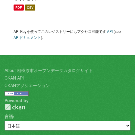
PDF
CSV
API Keyを使ってこのレジストリーにもアクセス可能です
API
(see
APIドキュメント
).
About 相模原市オープンデータカタログサイト
CKAN API
CKANアソシエーション
Powered by
言語