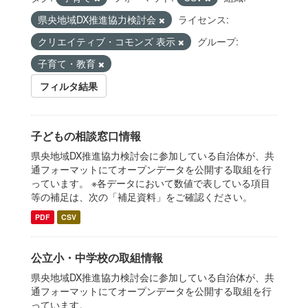
県央地域DX推進協力検討会
ライセンス:
クリエイティブ・コモンズ 表示
グループ:
子育て・教育
フィルタ結果
子どもの相談窓口情報
県央地域DX推進協力検討会に参加している自治体が、共
通フォーマットにてオープンデータを公開する取組を行
っています。 ※各データにおいて数値で表している項目
等の補足は、次の「補足資料」をご確認ください。
PDF
CSV
公立小・中学校の取組情報
県央地域DX推進協力検討会に参加している自治体が、共
通フォーマットにてオープンデータを公開する取組を行
っています。