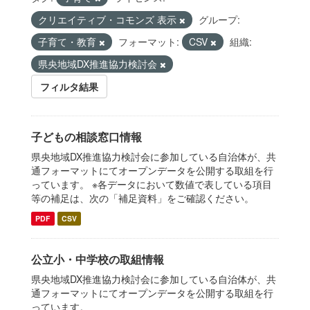
クリエイティブ・コモンズ 表示
グループ:
子育て・教育
フォーマット:
CSV
組織:
県央地域DX推進協力検討会
フィルタ結果
子どもの相談窓口情報
県央地域DX推進協力検討会に参加している自治体が、共
通フォーマットにてオープンデータを公開する取組を行
っています。 ※各データにおいて数値で表している項目
等の補足は、次の「補足資料」をご確認ください。
PDF
CSV
公立小・中学校の取組情報
県央地域DX推進協力検討会に参加している自治体が、共
通フォーマットにてオープンデータを公開する取組を行
っています。