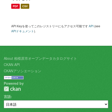
PDF
CSV
API Keyを使ってこのレジストリーにもアクセス可能です
API
(see
APIドキュメント
).
About 相模原市オープンデータカタログサイト
CKAN API
CKANアソシエーション
Powered by
言語