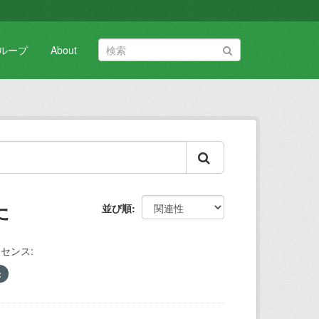
ループ
About
た
並び順
センス: