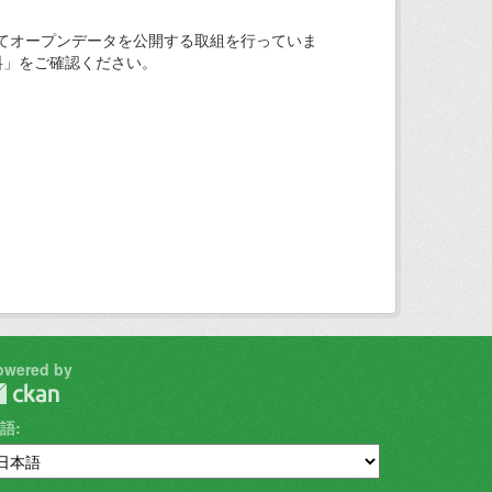
てオープンデータを公開する取組を行っていま
料」をご確認ください。
owered by
語