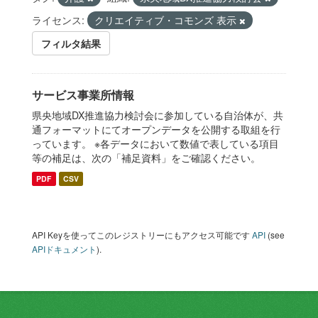
ライセンス:
クリエイティブ・コモンズ 表示
フィルタ結果
サービス事業所情報
県央地域DX推進協力検討会に参加している自治体が、共
通フォーマットにてオープンデータを公開する取組を行
っています。 ※各データにおいて数値で表している項目
等の補足は、次の「補足資料」をご確認ください。
PDF
CSV
API Keyを使ってこのレジストリーにもアクセス可能です
API
(see
APIドキュメント
).