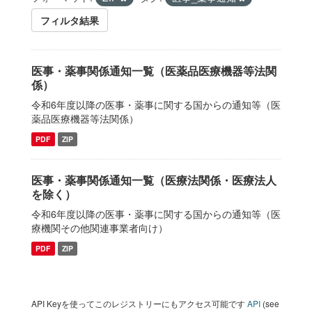
フィルタ結果
医事・薬事関係通知一覧（医薬品医療機器等法関
係）
令和6年度以降の医事・薬事に関する国からの通知等（医
薬品医療機器等法関係）
PDF
ZIP
医事・薬事関係通知一覧（医療法関係・医療法人
を除く）
令和6年度以降の医事・薬事に関する国からの通知等（医
療機関その他関連事業者向け）
PDF
ZIP
API Keyを使ってこのレジストリーにもアクセス可能です
API
(see