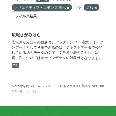
クリエイティブ・コモンズ 表示
タグ:
広報
フィルタ結果
広報さがみはら
広報さがみはらの最新号とバックナンバー 注意：オープ
ンデータとして利用できるのは、テキストデータで公開
している紙面データの文字、文章及び表のみとし、写
真、図についてはオープンデータの対象外となります。
ZIP
API Keyを使ってこのレジストリーにもアクセス可能です
API
(see
APIドキュメント
).