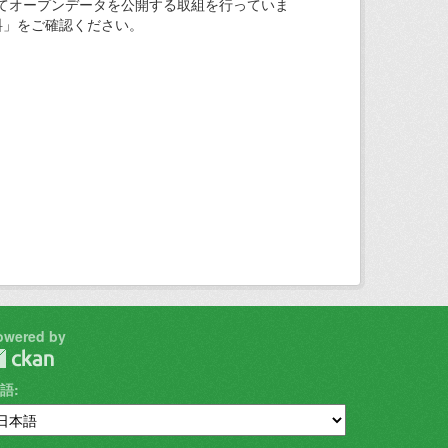
てオープンデータを公開する取組を行っていま
料」をご確認ください。
owered by
語