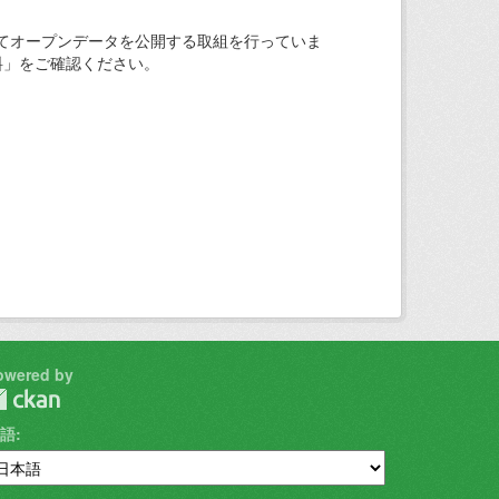
てオープンデータを公開する取組を行っていま
料」をご確認ください。
owered by
語