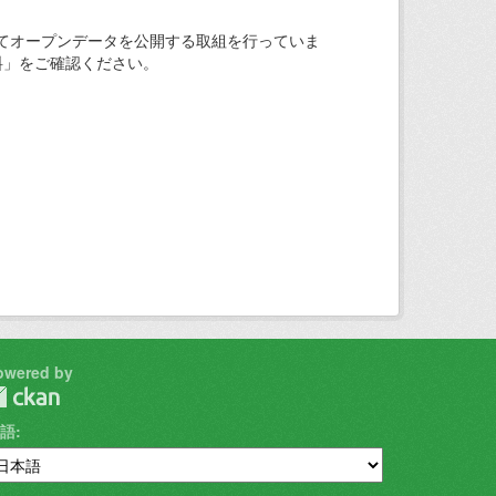
てオープンデータを公開する取組を行っていま
料」をご確認ください。
owered by
語