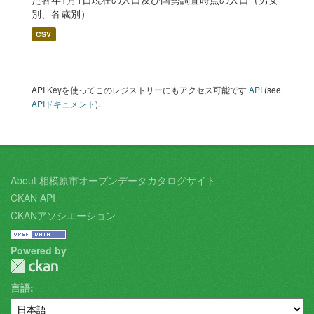
別、各歳別）
CSV
API Keyを使ってこのレジストリーにもアクセス可能です
API
(see
APIドキュメント
).
About 相模原市オープンデータカタログサイト
CKAN API
CKANアソシエーション
Powered by
言語