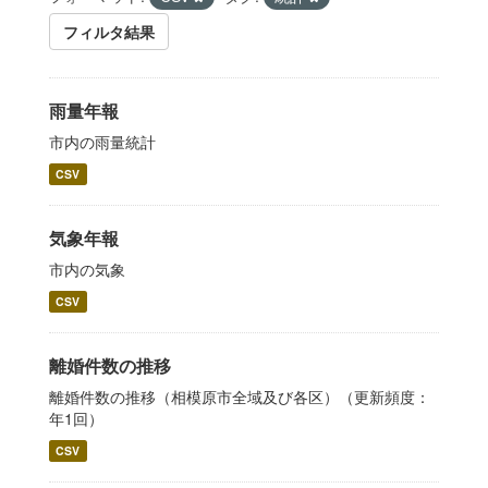
フィルタ結果
雨量年報
市内の雨量統計
CSV
気象年報
市内の気象
CSV
離婚件数の推移
離婚件数の推移（相模原市全域及び各区）（更新頻度：
年1回）
CSV