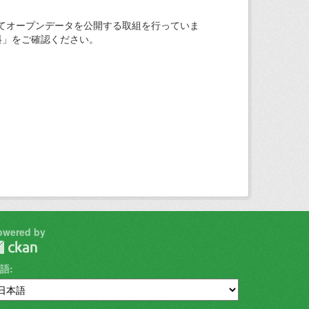
てオープンデータを公開する取組を行っていま
料」をご確認ください。
owered by
語