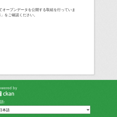
てオープンデータを公開する取組を行っていま
料」をご確認ください。
owered by
語