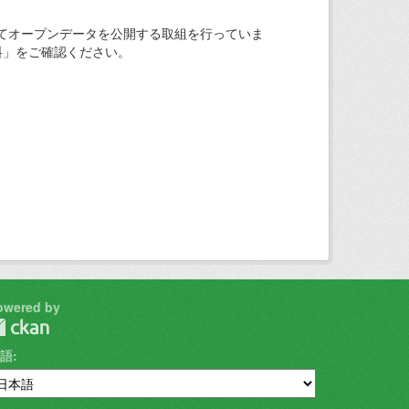
てオープンデータを公開する取組を行っていま
料」をご確認ください。
owered by
語