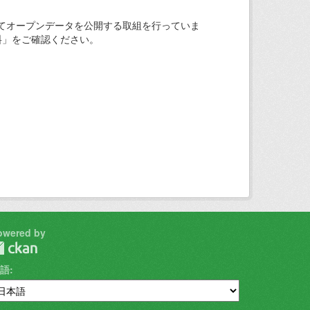
てオープンデータを公開する取組を行っていま
料」をご確認ください。
owered by
語