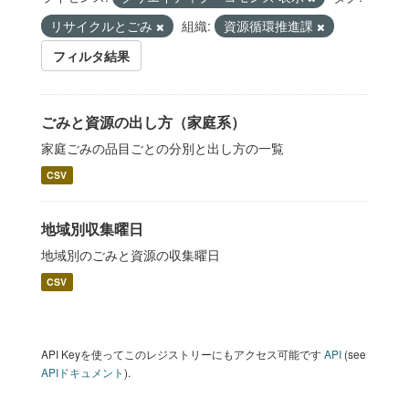
リサイクルとごみ
組織:
資源循環推進課
フィルタ結果
ごみと資源の出し方（家庭系）
家庭ごみの品目ごとの分別と出し方の一覧
CSV
地域別収集曜日
地域別のごみと資源の収集曜日
CSV
API Keyを使ってこのレジストリーにもアクセス可能です
API
(see
APIドキュメント
).