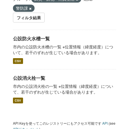
警防課
フィルタ結果
公設防火水槽一覧
市内の公設防火水槽の一覧 ※位置情報（緯度経度）につ
いて、若干のずれが生じている場合があります。
CSV
公設消火栓一覧
市内の公設消火栓の一覧 ※位置情報（緯度経度）につい
て、若干のずれが生じている場合があります。
CSV
API Keyを使ってこのレジストリーにもアクセス可能です
API
(see
APIドキュメント
).