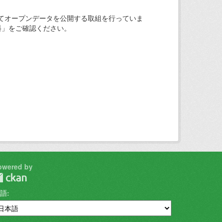
てオープンデータを公開する取組を行っていま
料」をご確認ください。
owered by
語