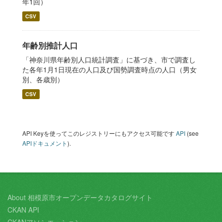
年1回）
CSV
年齢別推計人口
「神奈川県年齢別人口統計調査」に基づき、市で調査し
た各年1月1日現在の人口及び国勢調査時点の人口（男女
別、各歳別）
CSV
API Keyを使ってこのレジストリーにもアクセス可能です
API
(see
APIドキュメント
).
About 相模原市オープンデータカタログサイト
CKAN API