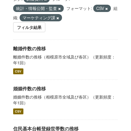
統計・情報公開・監査
フォーマット:
CSV
組
織:
マーケティング課
フィルタ結果
離婚件数の推移
離婚件数の推移（相模原市全域及び各区）（更新頻度：
年1回）
CSV
婚姻件数の推移
婚姻件数の推移（相模原市全域及び各区）（更新頻度：
年1回）
CSV
住民基本台帳登録世帯数の推移