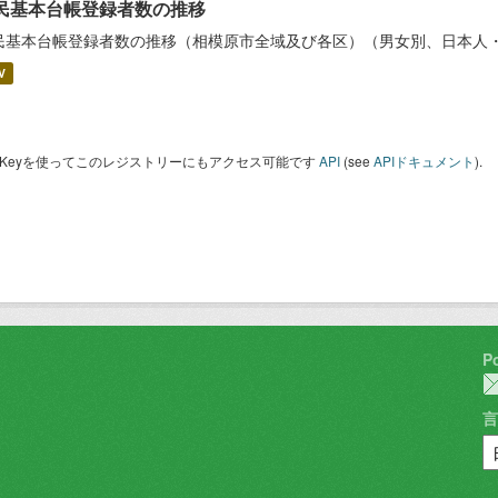
民基本台帳登録者数の推移
民基本台帳登録者数の推移（相模原市全域及び各区）（男女別、日本人
V
I Keyを使ってこのレジストリーにもアクセス可能です
API
(see
APIドキュメント
).
P
言