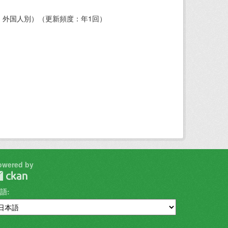
・外国人別）（更新頻度：年1回）
owered by
語