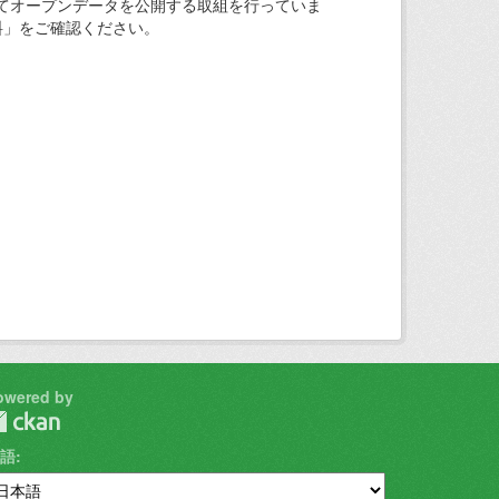
てオープンデータを公開する取組を行っていま
料」をご確認ください。
owered by
語