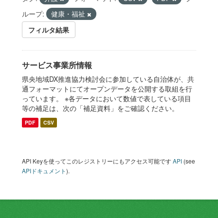
ループ:
健康・福祉
フィルタ結果
サービス事業所情報
県央地域DX推進協力検討会に参加している自治体が、共
通フォーマットにてオープンデータを公開する取組を行
っています。 ※各データにおいて数値で表している項目
等の補足は、次の「補足資料」をご確認ください。
PDF
CSV
API Keyを使ってこのレジストリーにもアクセス可能です
API
(see
APIドキュメント
).