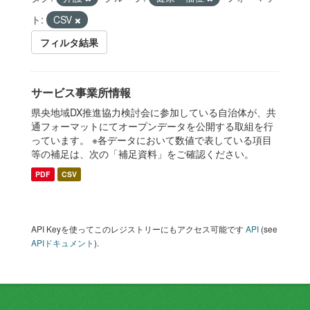
ト:
CSV
フィルタ結果
サービス事業所情報
県央地域DX推進協力検討会に参加している自治体が、共
通フォーマットにてオープンデータを公開する取組を行
っています。 ※各データにおいて数値で表している項目
等の補足は、次の「補足資料」をご確認ください。
PDF
CSV
API Keyを使ってこのレジストリーにもアクセス可能です
API
(see
APIドキュメント
).