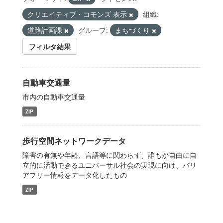
クリエイティブ・コモンズ 表示
組織:
道路計画課
グループ:
まちづくり
フィルタ結果
自動車交通量
市内の自動車交通量
ZIP
歩行空間ネットワークデータ
障害の有無や年齢、言語等に関わらず、誰もが自由に自
立的に活動できるユニバーサル社会の実現に向け、バリ
アフリー情報をデータ化したもの
ZIP