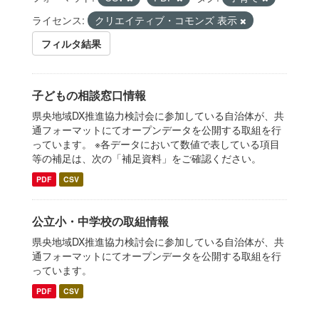
ライセンス:
クリエイティブ・コモンズ 表示
フィルタ結果
子どもの相談窓口情報
県央地域DX推進協力検討会に参加している自治体が、共
通フォーマットにてオープンデータを公開する取組を行
っています。 ※各データにおいて数値で表している項目
等の補足は、次の「補足資料」をご確認ください。
PDF
CSV
公立小・中学校の取組情報
県央地域DX推進協力検討会に参加している自治体が、共
通フォーマットにてオープンデータを公開する取組を行
っています。
PDF
CSV