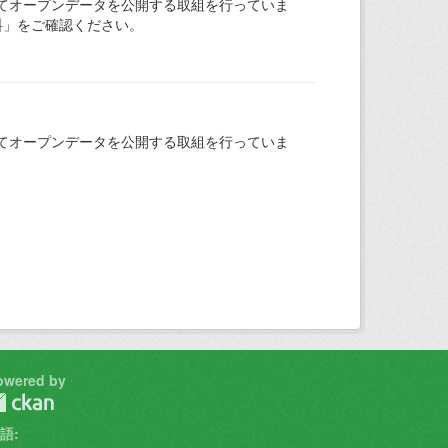
てオープンデータを公開する取組を行っていま
料」をご確認ください。
てオープンデータを公開する取組を行っていま
owered by
語