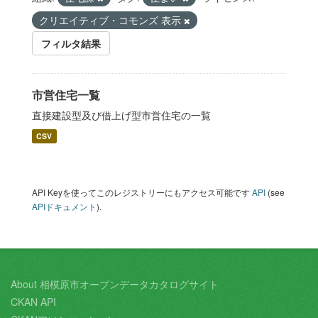
クリエイティブ・コモンズ 表示
フィルタ結果
市営住宅一覧
直接建設型及び借上げ型市営住宅の一覧
CSV
API Keyを使ってこのレジストリーにもアクセス可能です
API
(see
APIドキュメント
).
About 相模原市オープンデータカタログサイト
CKAN API