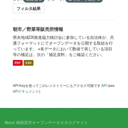
フィルタ結果
朝市／野菜等販売所情報
県央地域DX推進協力検討会に参加している自治体が、共
通フォーマットにてオープンデータを公開する取組を行
っています。 ※各データにおいて数値で表している項目
等の補足は、次の「補足資料」をご確認ください。
PDF
CSV
API Keyを使ってこのレジストリーにもアクセス可能です
API
(see
APIドキュメント
).
About 相模原市オープンデータカタログサイト