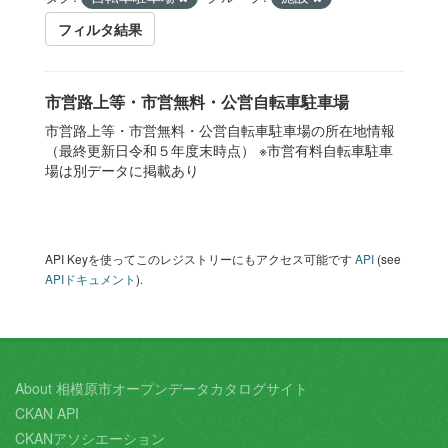
フィルタ結果
市営路上等・市営無料・公営自転車駐車場
市営路上等・市営無料・公営自転車駐車場の所在地情報
（最終更新日令和５年度末時点） ※市営有料自転車駐車
場は別データに掲載あり
API Keyを使ってこのレジストリーにもアクセス可能です
API
(see
APIドキュメント
).
About 相模原市オープンデータカタログサイト
CKAN API
CKANアソシエーション