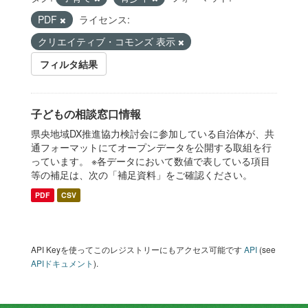
PDF
ライセンス:
クリエイティブ・コモンズ 表示
フィルタ結果
子どもの相談窓口情報
県央地域DX推進協力検討会に参加している自治体が、共
通フォーマットにてオープンデータを公開する取組を行
っています。 ※各データにおいて数値で表している項目
等の補足は、次の「補足資料」をご確認ください。
PDF
CSV
API Keyを使ってこのレジストリーにもアクセス可能です
API
(see
APIドキュメント
).