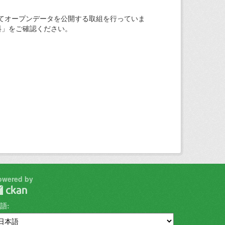
てオープンデータを公開する取組を行っていま
料」をご確認ください。
owered by
語