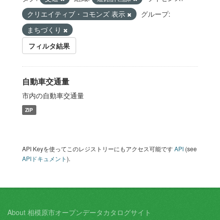
クリエイティブ・コモンズ 表示
グループ:
まちづくり
フィルタ結果
自動車交通量
市内の自動車交通量
ZIP
API Keyを使ってこのレジストリーにもアクセス可能です
API
(see
APIドキュメント
).
About 相模原市オープンデータカタログサイト