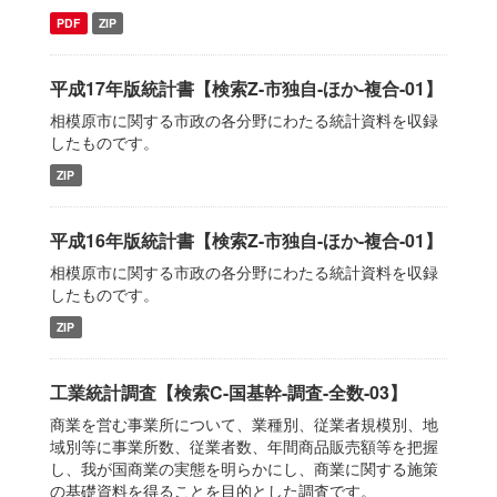
PDF
ZIP
平成17年版統計書【検索Z-市独自-ほか-複合-01】
相模原市に関する市政の各分野にわたる統計資料を収録
したものです。
ZIP
平成16年版統計書【検索Z-市独自-ほか-複合-01】
相模原市に関する市政の各分野にわたる統計資料を収録
したものです。
ZIP
工業統計調査【検索C-国基幹-調査-全数-03】
商業を営む事業所について、業種別、従業者規模別、地
域別等に事業所数、従業者数、年間商品販売額等を把握
し、我が国商業の実態を明らかにし、商業に関する施策
の基礎資料を得ることを目的とした調査です。