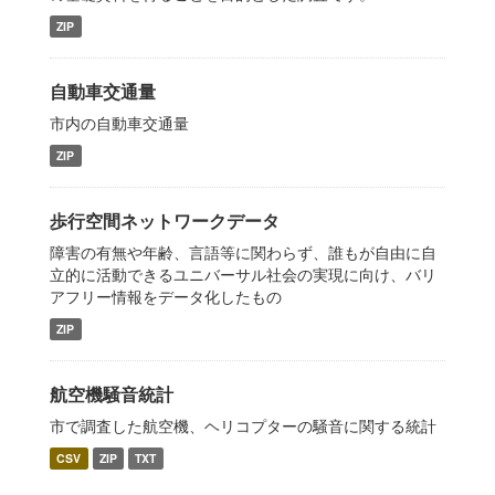
ZIP
自動車交通量
市内の自動車交通量
ZIP
歩行空間ネットワークデータ
障害の有無や年齢、言語等に関わらず、誰もが自由に自
立的に活動できるユニバーサル社会の実現に向け、バリ
アフリー情報をデータ化したもの
ZIP
航空機騒音統計
市で調査した航空機、ヘリコプターの騒音に関する統計
CSV
ZIP
TXT