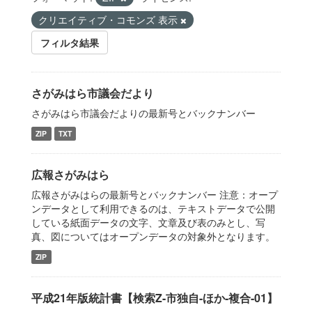
クリエイティブ・コモンズ 表示
フィルタ結果
さがみはら市議会だより
さがみはら市議会だよりの最新号とバックナンバー
ZIP
TXT
広報さがみはら
広報さがみはらの最新号とバックナンバー 注意：オープ
ンデータとして利用できるのは、テキストデータで公開
している紙面データの文字、文章及び表のみとし、写
真、図についてはオープンデータの対象外となります。
ZIP
平成21年版統計書【検索Z-市独自-ほか-複合-01】