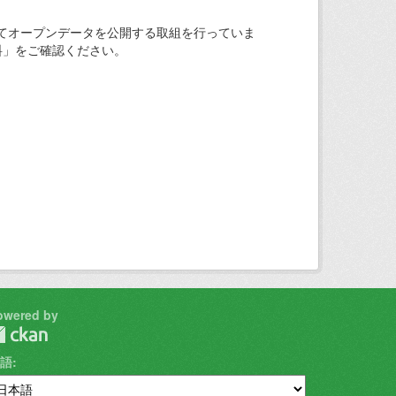
てオープンデータを公開する取組を行っていま
料」をご確認ください。
owered by
語