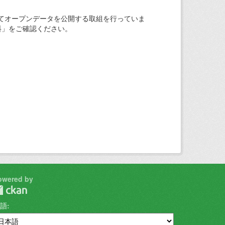
てオープンデータを公開する取組を行っていま
料」をご確認ください。
owered by
語