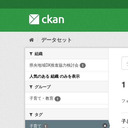
ス
キ
ッ
プ
し
て
内
データセット
容
へ
組織
県央地域DX推進協力検討会
1
人気のある 組織 のみを表示
グループ
子育て・教育
1
フ
タグ
子
子育て
1