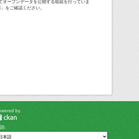
てオープンデータを公開する取組を行っていま
料」をご確認ください。
owered by
語