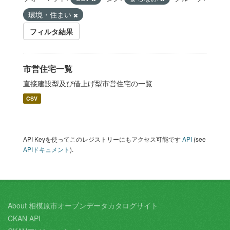
環境・住まい
フィルタ結果
市営住宅一覧
直接建設型及び借上げ型市営住宅の一覧
CSV
API Keyを使ってこのレジストリーにもアクセス可能です
API
(see
APIドキュメント
).
About 相模原市オープンデータカタログサイト
CKAN API