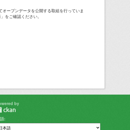
てオープンデータを公開する取組を行っていま
料」をご確認ください。
owered by
語