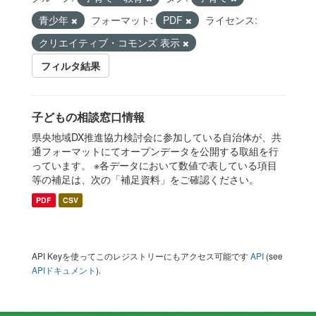
青少年
フォーマット:
PDF
ライセンス:
クリエイティブ・コモンズ 表示
フィルタ結果
子どもの相談窓口情報
県央地域DX推進協力検討会に参加している自治体が、共
通フォーマットにてオープンデータを公開する取組を行
っています。 ※各データにおいて数値で表している項目
等の補足は、次の「補足資料」をご確認ください。
PDF
CSV
API Keyを使ってこのレジストリーにもアクセス可能です
API
(see
APIドキュメント
).