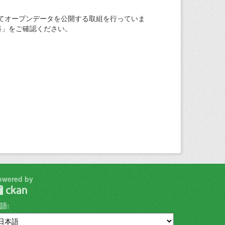
てオープンデータを公開する取組を行っていま
料」をご確認ください。
owered by
語