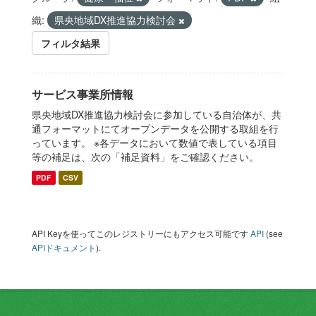
織:
県央地域DX推進協力検討会
フィルタ結果
サービス事業所情報
県央地域DX推進協力検討会に参加している自治体が、共
通フォーマットにてオープンデータを公開する取組を行
っています。 ※各データにおいて数値で表している項目
等の補足は、次の「補足資料」をご確認ください。
PDF
CSV
API Keyを使ってこのレジストリーにもアクセス可能です
API
(see
APIドキュメント
).